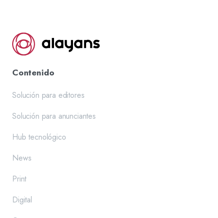
Contenido
Solución para editores
Solución para anunciantes
Hub tecnológico
News
Print
Digital