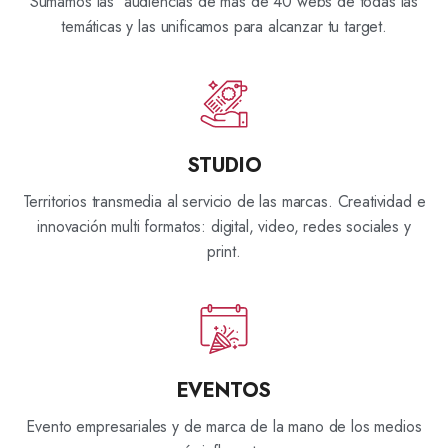
Sumamos las audiencias de más de 40 webs de todas las
temáticas y las unificamos para alcanzar tu target.
STUDIO
Territorios transmedia al servicio de las marcas. Creatividad e
innovación multi formatos: digital, video, redes sociales y
print.
EVENTOS
Evento empresariales y de marca de la mano de los medios