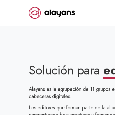
Solución para
ed
Alayans es la agrupación de 11 grupos e
cabeceras digitales.
Los editores que forman parte de la alia
compartiendo best practices y formand