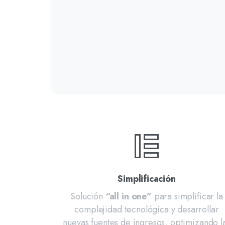
Simplificación
Solución
“all in one”
para simplificar la
complejidad tecnológica y desarrollar
nuevas fuentes de ingresos, optimizando l