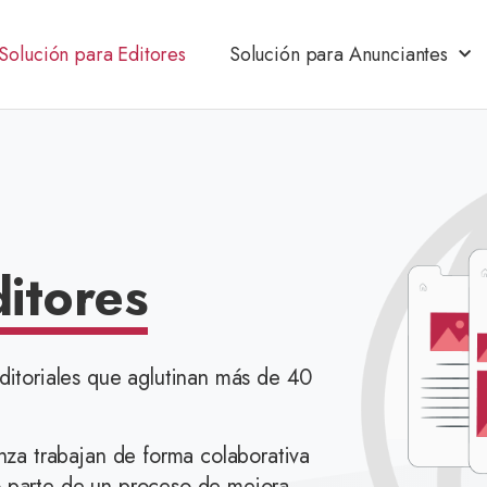
Solución para Editores
Solución para Anunciantes
itores
ditoriales que aglutinan más de 40
nza trabajan de forma colaborativa
o parte de un proceso de mejora