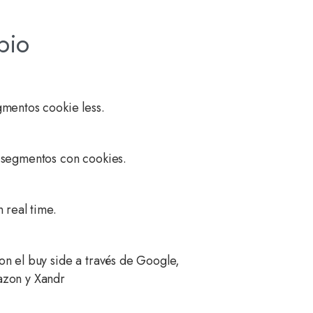
pio
mentos cookie less.
 segmentos con cookies.
 real time​.
n el buy side a través de Google,
zon y Xandr