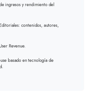
e ingresos y rendimiento del
ditoriales: contenidos, autores,
ser Revenue​.
use basado en tecnología de
d.