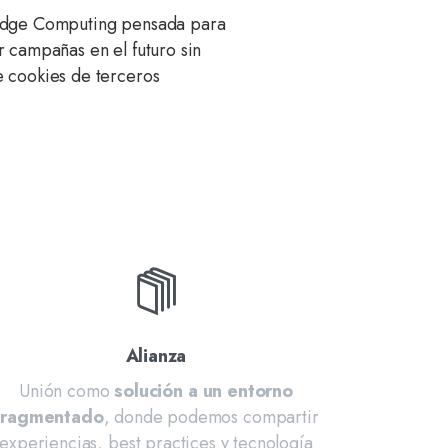
Edge Computing pensada para
r campañas en el futuro sin
 cookies de terceros
Alianza
Unión como
solución a un entorno
fragmentado
, donde podemos compartir
experiencias, best practices y tecnología