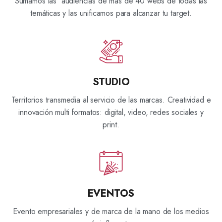
Sumamos las audiencias de más de 40 webs de todas las
temáticas y las unificamos para alcanzar tu target.
STUDIO
Territorios transmedia al servicio de las marcas. Creatividad e
innovación multi formatos: digital, video, redes sociales y
print.
EVENTOS
Evento empresariales y de marca de la mano de los medios