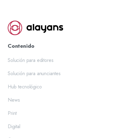
Contenido
Solución para editores
Solución para anunciantes
Hub tecnológico
News
Print
Digital