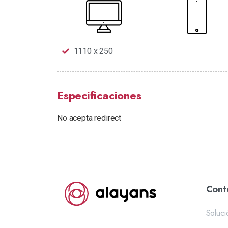
1110 x 250
Especificaciones
No acepta redirect
Cont
Soluci