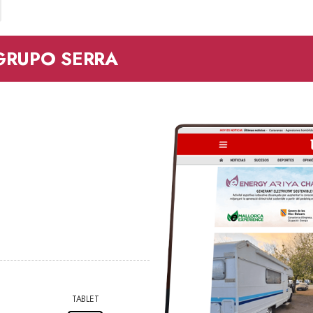
GRUPO SERRA
TABLET