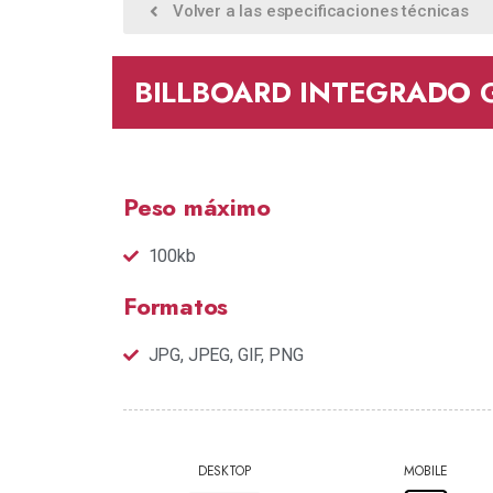
Volver a las especificaciones técnicas
BILLBOARD INTEGRADO 
Peso máximo
100kb
Formatos
JPG, JPEG, GIF, PNG
DESKTOP
MOBILE