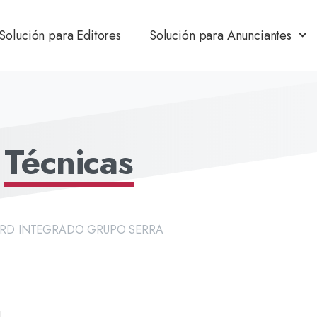
Solución para Editores
Solución para Anunciantes
s
Técnicas
ARD INTEGRADO GRUPO SERRA