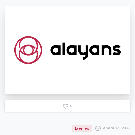
0
enero 23, 2023
Eventos