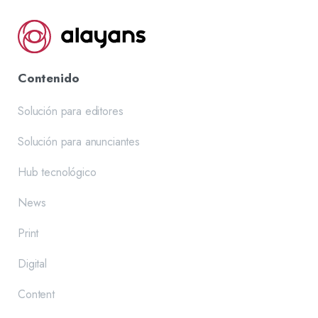
Contenido
Solución para editores
Solución para anunciantes
Hub tecnológico
News
Print
Digital
Content