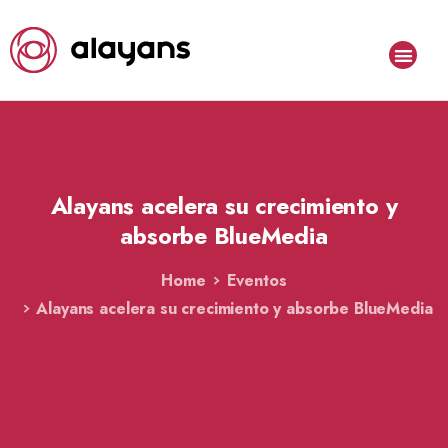
Alayans
acelera
su
crecimiento
y
absorbe
BlueMedia
Home
Eventos
Alayans acelera su crecimiento y absorbe BlueMedia